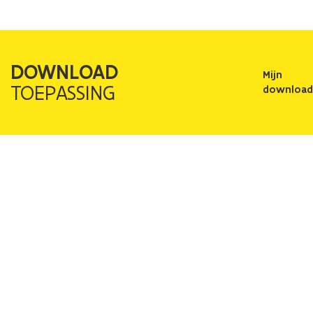
DOWNLOAD
Mijn
TOEPASSING
download